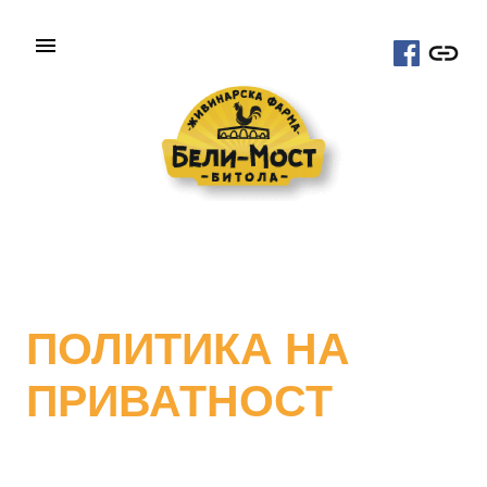
Skip
menu
face
to
content
ПОЛИТИКА НА
ПРИВАТНОСТ